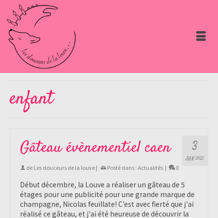
enfant
Gâteau évènementiel caen
3
JAN 2022
de
Les douceurs de la louve
|
Posté dans :
Actualités
|
0
Début décembre, la Louve a réaliser un gâteau de 5
étages pour une publicité pour une grande marque de
champagne, Nicolas feuillate! C'est avec fierté que j'ai
réalisé ce gâteau, et j'ai été heureuse de découvrir la